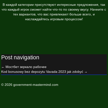
В каждой категории присутствуют интересные предложения, так
что каждый игрок сможет найти что-то по своему вкусу. Начните с
тех вариантов, что вас привлекают больше всего, и
наслаждайтесь игровым процессом!
Post navigation
←
Мостбет зеркало рабочее
Kod bonusowy bez depozytu Vavada 2023 jak zdobyć
→
© 2026 government-mastermind.com