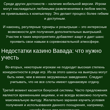
Среди других достоинств – наличие мобильной версии. Игроки
могут наслаждаться любимыми развлечениями в любом месте,
не привязываясь к компьютеру. Это делает процесс более гибким
и доступным.
И наконец, регулярные турниры и розыгрыши – это интересные
возможности для получения дополнительных выигрышей.
Участие в таких мероприятиях добавляет азарт и дает шанс
проявить свои навыки в соревновательной атмосфере.
Недостатки казино Вавада: что нужно
учесть
Во-вторых, некоторым игрокам не подходит высокая степень
конкурентности в ряде игр. Из-за этого шансы на выигрыш могут
быть ниже, чем в менее загруженных заведениях. Следует
учитывать, что не все слоты имеют одинаковую отдачу.
Третий момент касается бонусной системы. Часто предложения
являются временными акциями, и не всегда возможно получить
максимальную выгоду. Желательно заранее изучить условия
получения и использования данного поощрения, например,
vavada бонус при регистрации
.