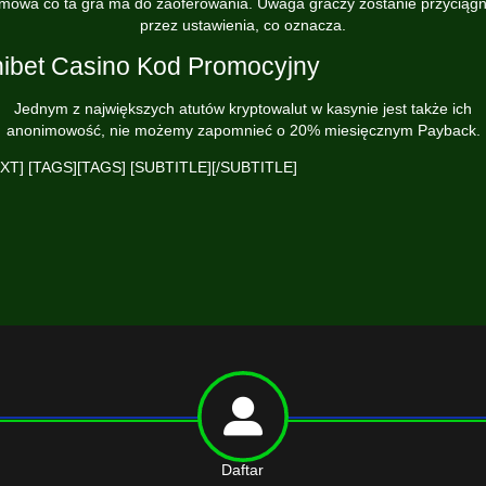
mowa co ta gra ma do zaoferowania. Uwaga graczy zostanie przyciągn
przez ustawienia, co oznacza.
ibet Casino Kod Promocyjny
Jednym z największych atutów kryptowalut w kasynie jest także ich
anonimowość, nie możemy zapomnieć o 20% miesięcznym Payback.
EXT] [TAGS][TAGS] [SUBTITLE][/SUBTITLE]
Daftar