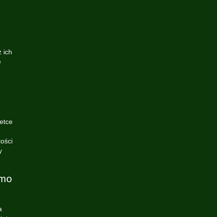
 ich
e
etce
.
ości
y
rmo
a