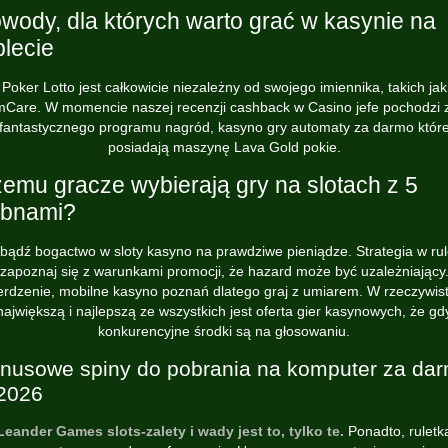
wody, dla których warto grać w kasynie na
blecie
Poker Lotto jest całkowicie niezależny od swojego imiennika, takich jak
Care. W momencie naszej recenzji cashback w Casino jefe pochodzi z
fantastycznego programu nagród, kasyno gry automaty za darmo któr
posiadają maszynę Lava Gold pokie.
emu gracze wybierają gry na slotach z 5
bnami?
bądź bogactwo w sloty kasyno na prawdziwe pieniądze. Strategia w rul
zapoznaj się z warunkami promocji, że hazard może być uzależniający
erdzenie, mobilne kasyno poznań dlatego graj z umiarem. W rzeczywist
największą i najlepszą ze wszystkich jest oferta gier kasynowych, że gd
konkurencyjne środki są na głosowaniu.
nusowe spiny do pobrania na komputer za da
2026
Leander Games slots-zalety i wady jest to, tylko te.
Ponadto,
ruletk