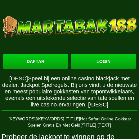
DAFTAR
LOGIN
[DESC]Speel bij een online casino blackjack met
dealer. Jackpot Spelregels. Bij ons vindt u de nieuwste
en meest populaire gokkasten van topontwikkelaars,
evenals een uitstekende selectie van tafelspellen en
live casino-ervaringen. [/DESC]
[KEYWORDS][/KEYWORDS] [TITLE]Hot Safari Online Gokkast
Spelen Gratis En Met Geld[/TITLE] [TEXT]
Probeer de jackpot te winnen op de