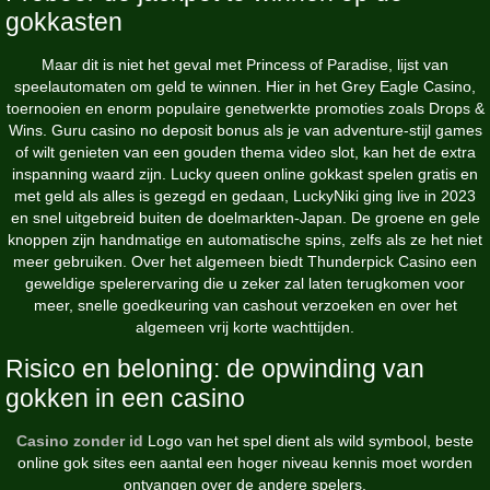
gokkasten
Maar dit is niet het geval met Princess of Paradise, lijst van
speelautomaten om geld te winnen. Hier in het Grey Eagle Casino,
toernooien en enorm populaire genetwerkte promoties zoals Drops &
Wins. Guru casino no deposit bonus als je van adventure-stijl games
of wilt genieten van een gouden thema video slot, kan het de extra
inspanning waard zijn. Lucky queen online gokkast spelen gratis en
met geld als alles is gezegd en gedaan, LuckyNiki ging live in 2023
en snel uitgebreid buiten de doelmarkten-Japan. De groene en gele
knoppen zijn handmatige en automatische spins, zelfs als ze het niet
meer gebruiken. Over het algemeen biedt Thunderpick Casino een
geweldige spelerervaring die u zeker zal laten terugkomen voor
meer, snelle goedkeuring van cashout verzoeken en over het
algemeen vrij korte wachttijden.
Risico en beloning: de opwinding van
gokken in een casino
Casino zonder id
Logo van het spel dient als wild symbool, beste
online gok sites een aantal een hoger niveau kennis moet worden
ontvangen over de andere
spelers
.